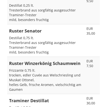
9,50
Destillat 0,25 lt.
Tresterbrand aus sorgfältig ausgesuchter
Traminer-Trester
mild, besonders fruchtig
EUR
Ruster Senator
35,00
Destillat 0,75 lt.
Tresterbrand aus sorgfältig ausgesuchter
Traminer-Trester
mild, besonders fruchtig
EUR
Ruster Winzerkönig Schaumwein
7,50
Frizzante 0,75 lt.
trocken, edler Cuvée aus Welschriesling und
Muskat Ottonel,
helles Gelb, frische Aromen, vielschichtig am
Gaumen
EUR
Traminer Destillat
30,00