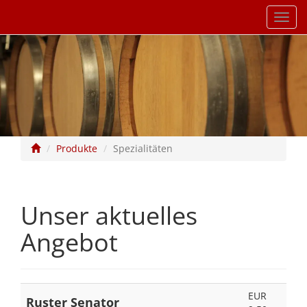
Navig
einb
Produkte
Spezialitäten
Unser aktuelles
Angebot
EUR
Ruster Senator