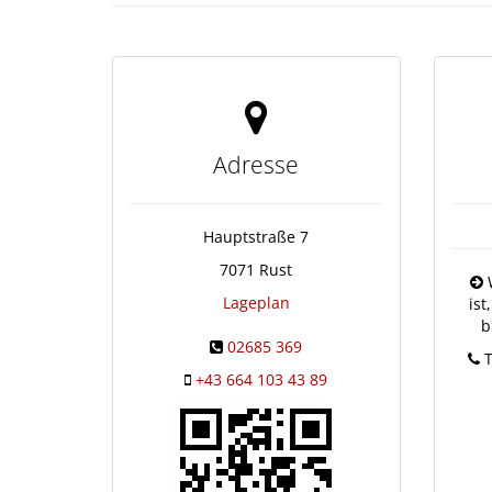
Adresse
Hauptstraße 7
7071
Rust
W
Lageplan
ist
b
02685 369
T
+43 664 103 43 89