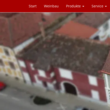
Start
Weinbau
Produkte
Service