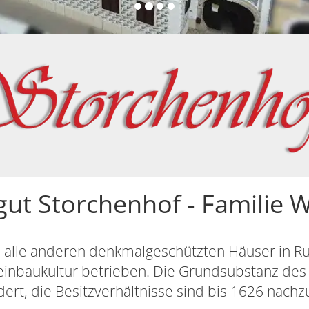
ut Storchenhof - Familie 
e alle anderen denkmalgeschützten Häuser in Rus
Weinbaukultur betrieben. Die Grundsubstanz de
ert, die Besitzverhältnisse sind bis 1626 nach