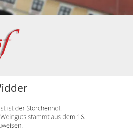
Widder
t ist der Storchenhof.
s Weinguts stammt aus dem 16.
zuweisen.