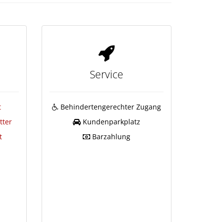
Service
t
Behindertengerechter Zugang
tter
Kundenparkplatz
t
Barzahlung