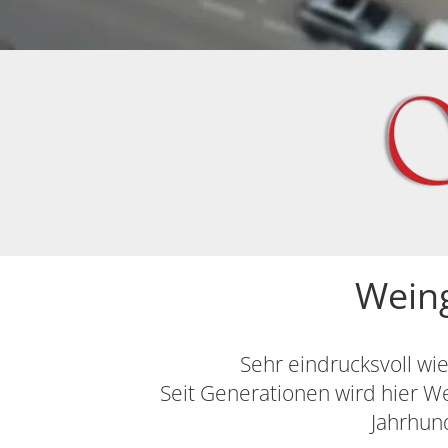
Weing
Sehr eindrucksvoll wi
Seit Generationen wird hier 
Jahrhund